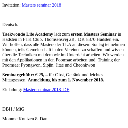
Invitation:
Masters seminar 2018
Deutsch:
Taekwondo Life Academy
lädt zum
ersten Masters Seminar
in
Hadsten in FTK Club, Thomsensvej 2B, DK-8370 Hadsten ein.
Wir hoffen, dass alle Masters der TLA an diesem Sontag teilnehmen
können, teils Gemeinschaft in den Vereinen zu schaffen und wissen
über die Techniken mit dem wir im Unterricht arbeiten. Wir werden
mit den Applikationen in den Poomsae arbeiten und Training der
Poomsae: Pyongwon, Sipjin, Jitae und Cheonkwon
Seminargebühr: € 25,
– für Obst, Getränk und leichtes
Mittagsessen,
Anmeldung bis zum 1. November 2018.
Einladung:
Master seminar 2018_DE
DBH / MfG
Momme Knutzen 8. Dan