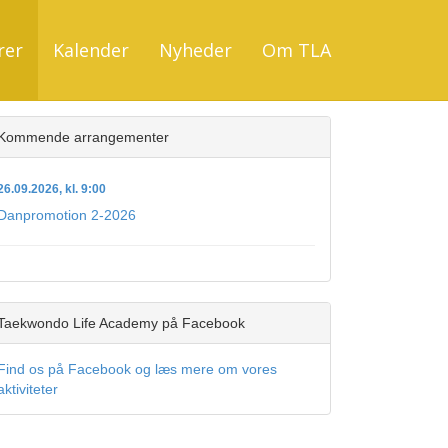
rer
Kalender
Nyheder
Om TLA
Kommende arrangementer
26.09.2026, kl. 9:00
Danpromotion 2-2026
Taekwondo Life Academy på Facebook
Find os på Facebook og læs mere om vores
aktiviteter