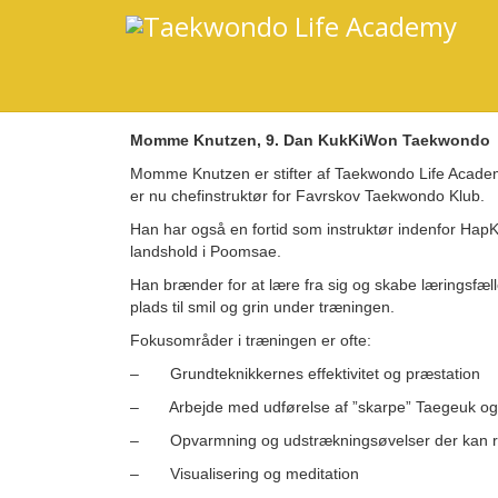
Momme Knutzen, 9. Dan KukKiWon Taekwondo
Momme Knutzen er stifter af Taekwondo Life Academy
er nu chefinstruktør for Favrskov Taekwondo Klub.
Han har også en fortid som instruktør indenfor Hap
landshold i Poomsae.
Han brænder for at lære fra sig og skabe læringsfæl
plads til smil og grin under træningen.
Fokusområder i træningen er ofte:
– Grundteknikkernes effektivitet og præstation
– Arbejde med udførelse af ”skarpe” Taegeuk o
– Opvarmning og udstrækningsøvelser der kan relat
– Visualisering og meditation