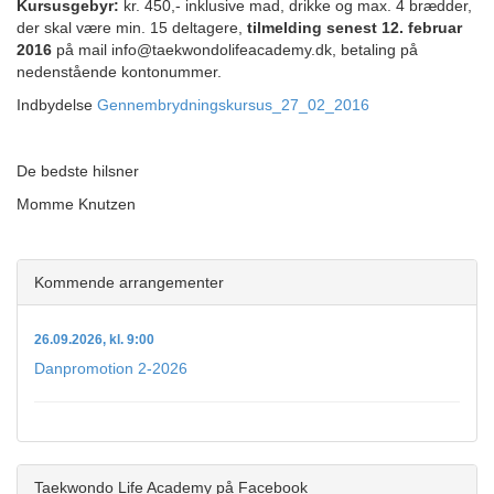
Kursusgebyr:
kr. 450,- inklusive mad, drikke og max. 4 brædder,
der skal være min. 15 deltagere,
tilmelding senest 12. februar
2016
på mail info@taekwondolifeacademy.dk, betaling på
nedenstående kontonummer.
Indbydelse
Gennembrydningskursus_27_02_2016
De bedste hilsner
Momme Knutzen
Kommende arrangementer
26.09.2026, kl. 9:00
Danpromotion 2-2026
Taekwondo Life Academy på Facebook