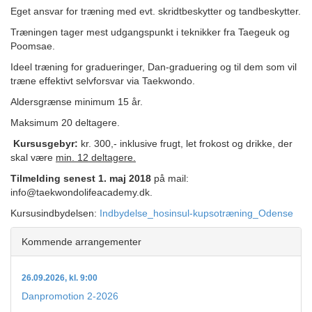
Eget ansvar for træning med evt. skridtbeskytter og tandbeskytter.
Træningen tager mest udgangspunkt i teknikker fra Taegeuk og
Poomsae.
Ideel træning for gradueringer, Dan-graduering og til dem som vil
træne effektivt selvforsvar via Taekwondo.
Aldersgrænse minimum 15 år.
Maksimum 20 deltagere.
Kursusgebyr:
kr. 300,- inklusive frugt, let frokost og drikke, der
skal være
min. 12 deltagere.
Tilmelding senest 1. maj 2018
på mail:
info@taekwondolifeacademy.dk.
Kursusindbydelsen:
Indbydelse_hosinsul-kupsotræning_Odense
Kommende arrangementer
26.09.2026, kl. 9:00
Danpromotion 2-2026